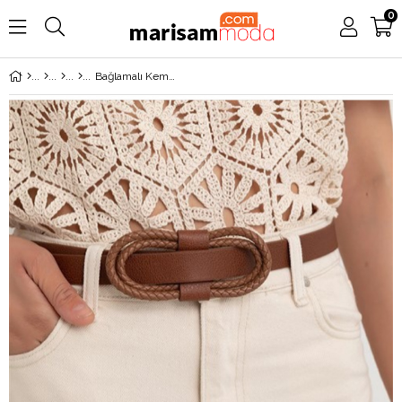
0
Bağlamalı Kemer Taba