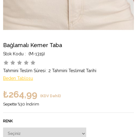
Bağlamalı Kemer Taba
(M-1319)
Tahmini Teslim Süresi
:
2 Tahmini Teslimat Tarihi
Beden Tablosu
₺264,99
(KDV Dahil)
Sepette %30 İndirim
RENK