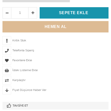
Kritik Stok
Telefonla Sipariş
Favorilere Ekle
İstek Listeme Ekle
Karşılaştır
Fiyat Düşünce Haber Ver
TAVSIYE ET