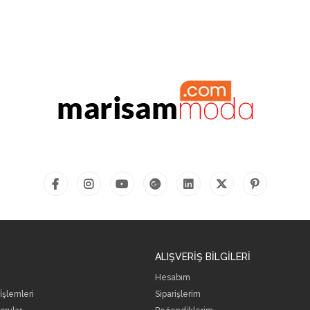
ALIŞVERİŞ BİLGİLERİ
Hesabım
 İşlemleri
Siparişlerim