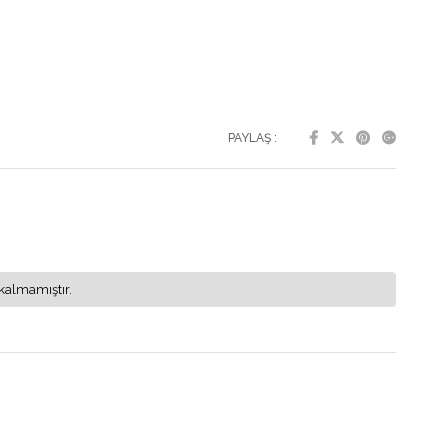
PAYLAŞ :
kalmamıştır.