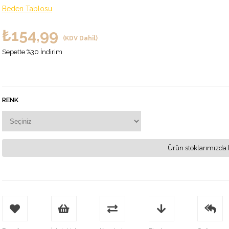
Beden Tablosu
₺154,99
(KDV Dahil)
Sepette %30 İndirim
RENK
Ürün stoklarımızda 